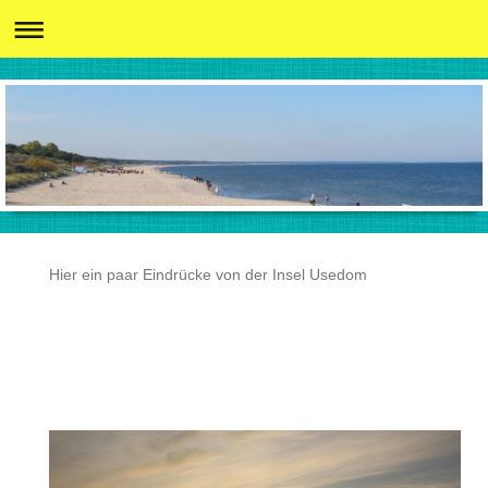
Hier ein paar Eindrücke von der Insel Usedom